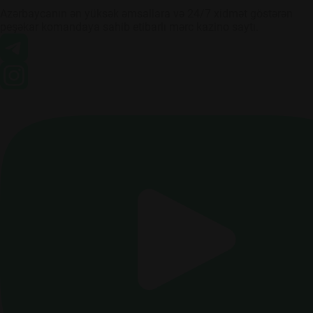
Azərbaycanın ən yüksək əmsallara və 24/7 xidmət göstərən
peşəkar komandaya sahib etibarlı mərc kazino saytı.