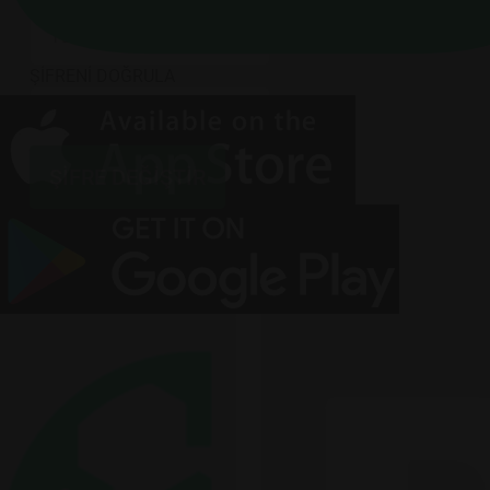
ŞİFRENİ DOĞRULA
ŞİFRE DEĞİŞTİR
Şifreniz Başarı ile Değiştirilmiştir